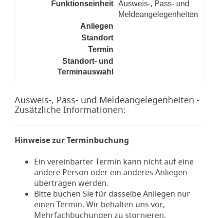
Funktionseinheit
Ausweis-, Pass- und
Meldeangelegenheiten
Anliegen
noch nicht gesetzt
Standort
noch nicht gesetzt
Termin
noch nicht gesetzt
Standort- und
noch nicht gesetzt
Terminauswahl
Ausweis-, Pass- und Meldeangelegenheiten -
Zusätzliche Informationen:
Hinweise zur Terminbuchung
Ein vereinbarter Termin kann nicht auf eine
andere Person oder ein anderes Anliegen
übertragen werden.
Bitte buchen Sie für dasselbe Anliegen nur
einen Termin. Wir behalten uns vor,
Mehrfachbuchungen zu stornieren.