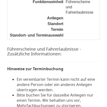
Funktionseinheit
Führerscheine
und
Fahrerlaubnisse
Anliegen
noch nicht gesetzt
Standort
noch nicht gesetzt
Termin
noch nicht gesetzt
Standort- und Terminauswahl
noch nicht gesetzt
Führerscheine und Fahrerlaubnisse -
Zusätzliche Informationen:
Hinweise zur Terminbuchung
Ein vereinbarter Termin kann nicht auf eine
andere Person oder ein anderes Anliegen
übertragen werden.
Bitte buchen Sie für dasselbe Anliegen nur
einen Termin. Wir behalten uns vor,
Mehrfachbuchungen zu stornieren.