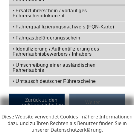
Ersatzführerschein / vorläufiges
Führerscheindokument
Fahrerqualifizierungsnachweis (FQN-Karte)
Fahrgastbeförderungsschein
Identifizierung / Authentifizierung des
Fahrerlaubnisbewerbers / Inhabers
Umschreibung einer ausländischen
Fahrerlaubnis
Umtausch deutscher Führerscheine
Diese Website verwendet Cookies - nähere Informationen
dazu und zu Ihren Rechten als Benutzer finden Sie in
Links zur Hilfe, Impressum, Datenschutzerklärung, Erklärun
Hilfe
Impressum
Datenschutzerklärung
unserer Datenschutzerklärung.